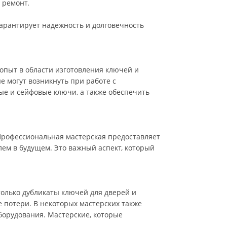
 ремонт.
арантирует надежность и долговечность
пыт в области изготовления ключей и
е могут возникнуть при работе с
е и сейфовые ключи, а также обеспечить
 Профессиональная мастерская предоставляет
блем в будущем. Это важный аспект, который
олько дубликаты ключей для дверей и
е потери. В некоторых мастерских также
борудования. Мастерские, которые