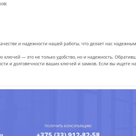
ков;
ачестве и надежности нашей работы, что делает нас надежным
 ключей — это не только удобство, но и надежность. Обратив
ости и долговечности ваших ключей и замков. Если вы ищете н
ПОЛУЧИТЬ КОНСУЛЬТАЦИЮ
+375 (33) 912-82-58
ых