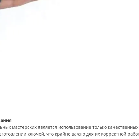
вания
ных мастерских является использование только качественных 
изготовлении ключей, что крайне важно для их корректной раб