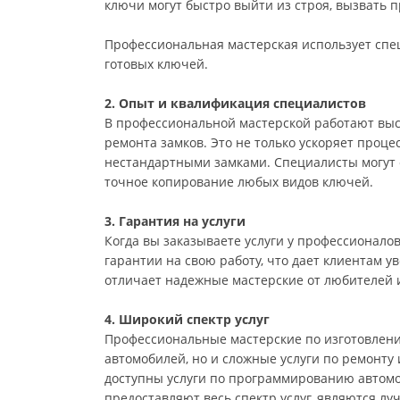
ключи могут быстро выйти из строя, вызвать 
Профессиональная мастерская использует спе
готовых ключей.
2. Опыт и квалификация специалистов
В профессиональной мастерской работают выс
ремонта замков. Это не только ускоряет проце
нестандартными замками. Специалисты могут 
точное копирование любых видов ключей.
3. Гарантия на услуги
Когда вы заказываете услуги у профессионало
гарантии на свою работу, что дает клиентам у
отличает надежные мастерские от любителей
4. Широкий спектр услуг
Профессиональные мастерские по изготовлени
автомобилей, но и сложные услуги по ремонту 
доступны услуги по программированию автомо
предоставляют весь спектр услуг, являются лу