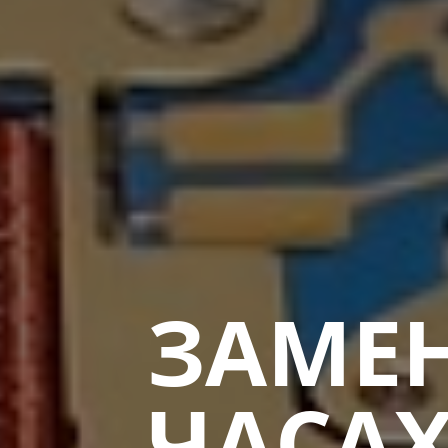
ЗАМЕН
ЧАСА