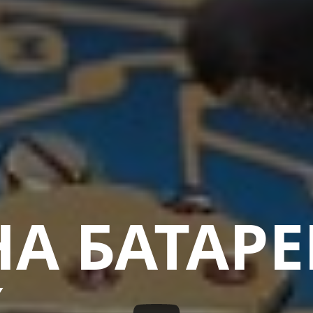
А БАТАРЕ
Х