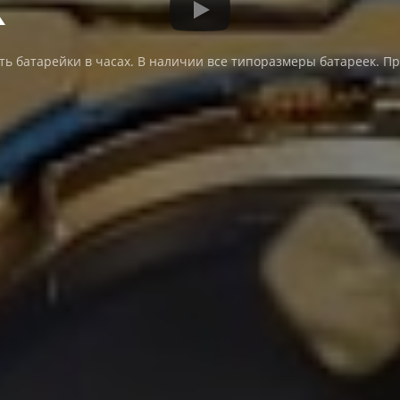
ть батарейки в часах. В наличии все типоразмеры батареек. 